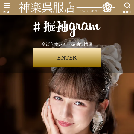
MENU
SEARCH
今どきオシャレ振袖専門店
ENTER