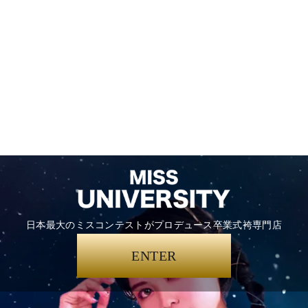
日本最大のミスコンテストがプロデュース卒業式袴専門店
ENTER